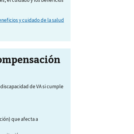
neficios y cuidado de la salud
 compensación
 discapacidad de VA si cumple
ción) que afecta a