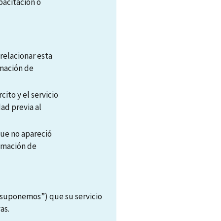
apacitación o
 relacionar esta
amación de
ito y el servicio
ad previa al
que no apareció
lamación de
suponemos”) que su servicio
as.