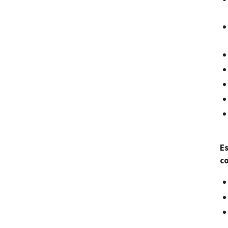
Es
co