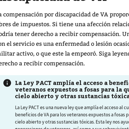
a compensación por discapacidad de VA propo
ibres de impuestos. Si tiene una afección relaci
odría tener derecho a recibir compensación. U
on el servicio es una enfermedad o lesión ocasi
ilitar activo, o que este la empeoró. Siga leyen
erecho a recibir compensación.
La Ley PACT amplía el acceso a benefi
veteranos expuestos a fosas para la 
cielo abierto y otras sustancias tóxic
La Ley PACT es una nueva ley que amplía el acceso al cu
beneficios de VA para los veteranos expuestos a fosas 
cielo abierto y otras sustancias tóxicas. Esta ley nos ay
generaciones de veteranos, así como a sus sobreviviente