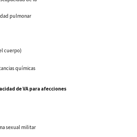
medad pulmonar
el cuerpo)
tancias químicas
acidad de VA para afecciones
ma sexual militar