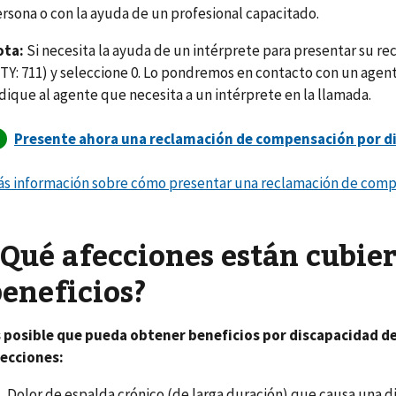
rsona o con la ayuda de un profesional capacitado.
ota:
Si necesita la ayuda de un intérprete para presentar su re
TY: 711) y seleccione 0. Lo pondremos en contacto con un agen
dique al agente que necesita a un intérprete en la llamada.
s información sobre cómo presentar una reclamación de comp
¿Qué afecciones están cubier
beneficios?
 posible que pueda obtener beneficios por discapacidad de
ecciones:
Dolor de espalda crónico (de larga duración) que causa una d