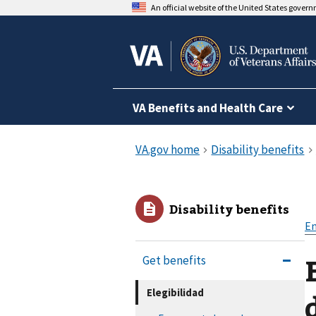
An official website of the United States gover
VA Benefits and Health Care
Disability benefits
En
Get benefits
Elegibilidad