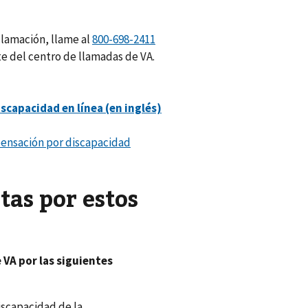
clamación, llame al
te del centro de llamadas de VA.
ensación por discapacidad
tas por estos
 VA por las siguientes
iscapacidad de la